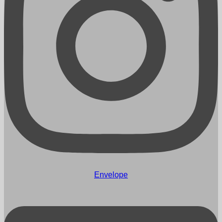
Envelope