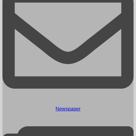
Newspaper