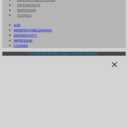
DATENSCHUTZ
IMPRESSUM
COOKIES
AGB
WIDERRUFSBELEHRUNG
DATENSCHUTZ
IMPRESSUM
COOKIES
© 2026 SICKFRIED. Made with 💙 in Bayern.