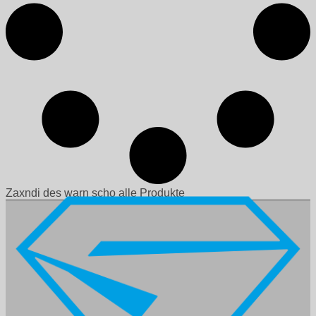
Zaxndi des warn scho alle Produkte