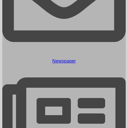
Newspaper