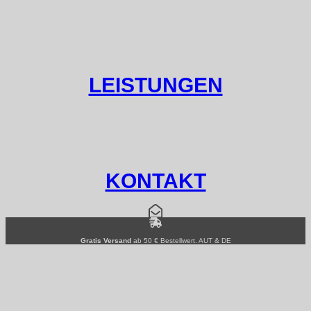
LEISTUNGEN
KONTAKT
Gratis Versand
ab 50 € Bestellwert. AUT & DE