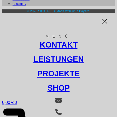
COOKIES
© 2026 SICKFRIED. Made with 💙 in Bayern.
MENÜ
KONTAKT
LEISTUNGEN
PROJEKTE
SHOP
0,00
€
0