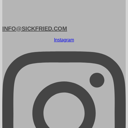
INFO@SICKFRIED.COM
Instagram