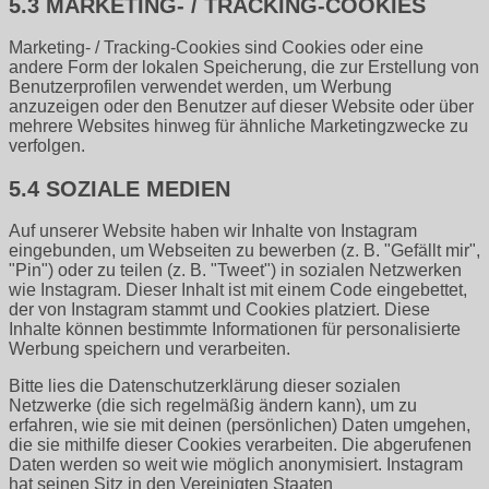
5.3 MARKETING- / TRACKING-COOKIES
Marketing- / Tracking-Cookies sind Cookies oder eine
andere Form der lokalen Speicherung, die zur Erstellung von
Benutzerprofilen verwendet werden, um Werbung
anzuzeigen oder den Benutzer auf dieser Website oder über
mehrere Websites hinweg für ähnliche Marketingzwecke zu
verfolgen.
5.4 SOZIALE MEDIEN
Auf unserer Website haben wir Inhalte von Instagram
eingebunden, um Webseiten zu bewerben (z. B. "Gefällt mir",
"Pin") oder zu teilen (z. B. "Tweet") in sozialen Netzwerken
wie Instagram. Dieser Inhalt ist mit einem Code eingebettet,
der von Instagram stammt und Cookies platziert. Diese
Inhalte können bestimmte Informationen für personalisierte
Werbung speichern und verarbeiten.
Bitte lies die Datenschutzerklärung dieser sozialen
Netzwerke (die sich regelmäßig ändern kann), um zu
erfahren, wie sie mit deinen (persönlichen) Daten umgehen,
die sie mithilfe dieser Cookies verarbeiten. Die abgerufenen
Daten werden so weit wie möglich anonymisiert. Instagram
hat seinen Sitz in den Vereinigten Staaten