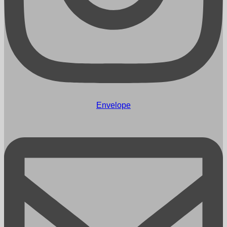
Envelope