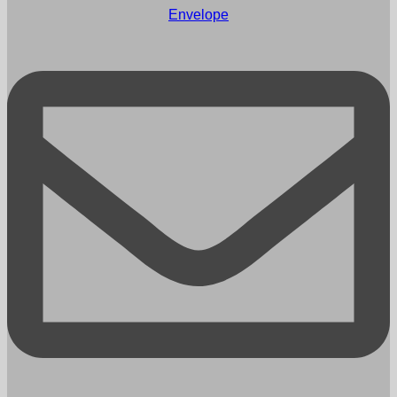
Envelope