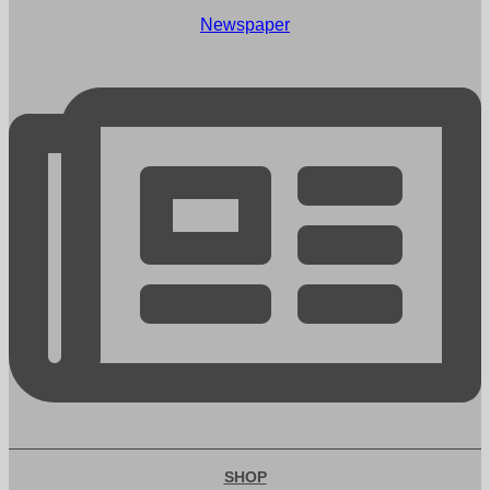
Newspaper
SHOP