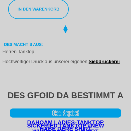
IN DEN WARENKORB
DES MACHT’S AUS:
Herren Tanktop
Hochwertiger Druck aus unserer eigenen
Siebdruckerei
DES GFOID DA BESTIMMT A
Oida, Angebot!
Oida, Angebot!
DAHOAM LADIES-TANKTOP
SICKFRIED TANKTOP #NEW
HABE DERE SHIRT