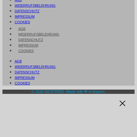
WIDERRUFSBELEHRUNG
DATENSCHUTZ
IMPRESSUM
COOKIES
AGB
WIDERRUFSBELEHRUNG
DATENSCHUTZ
IMPRESSUM
COOKIES
AGB
WIDERRUFSBELEHRUNG
DATENSCHUTZ
IMPRESSUM
COOKIES
© 2026 SICKFRIED. Made with 💙 in Bayern.