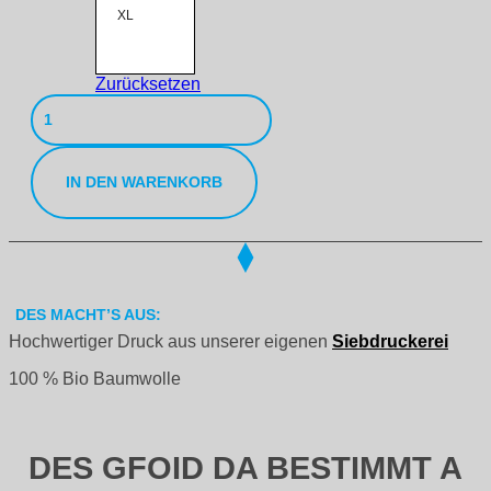
XL
Zurücksetzen
Whips
Don't
Lie
Shirt
Menge
IN DEN WARENKORB
DES MACHT’S AUS:
Hochwertiger Druck aus unserer eigenen
Siebdruckerei
100 % Bio Baumwolle
DES GFOID DA BESTIMMT A