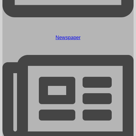
Newspaper