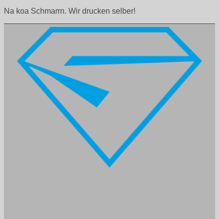
Na koa Schmarrn. Wir drucken selber!