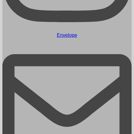
Envelope