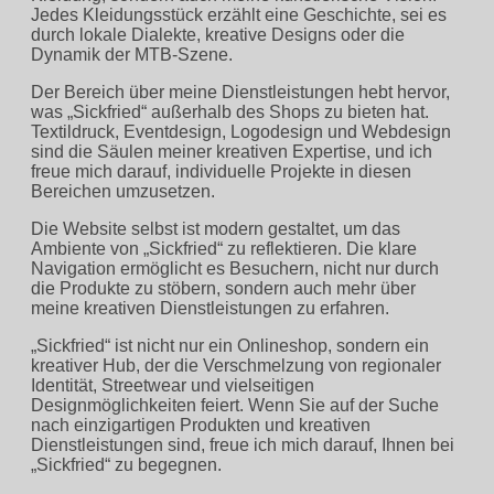
Jedes Kleidungsstück erzählt eine Geschichte, sei es
durch lokale Dialekte, kreative Designs oder die
Dynamik der MTB-Szene.
Der Bereich über meine Dienstleistungen hebt hervor,
was „Sickfried“ außerhalb des Shops zu bieten hat.
Textildruck, Eventdesign, Logodesign und Webdesign
sind die Säulen meiner kreativen Expertise, und ich
freue mich darauf, individuelle Projekte in diesen
Bereichen umzusetzen.
Die Website selbst ist modern gestaltet, um das
Ambiente von „Sickfried“ zu reflektieren. Die klare
Navigation ermöglicht es Besuchern, nicht nur durch
die Produkte zu stöbern, sondern auch mehr über
meine kreativen Dienstleistungen zu erfahren.
„Sickfried“ ist nicht nur ein Onlineshop, sondern ein
kreativer Hub, der die Verschmelzung von regionaler
Identität, Streetwear und vielseitigen
Designmöglichkeiten feiert. Wenn Sie auf der Suche
nach einzigartigen Produkten und kreativen
Dienstleistungen sind, freue ich mich darauf, Ihnen bei
„Sickfried“ zu begegnen.