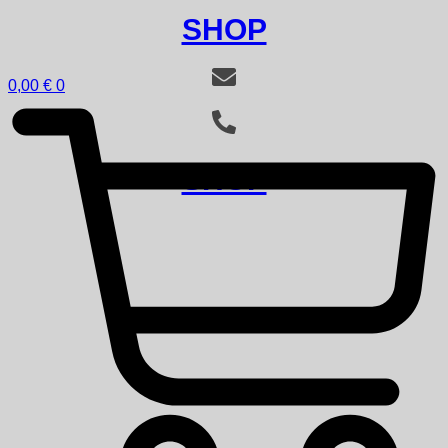
SHOP
0,00
€
0
SHOP