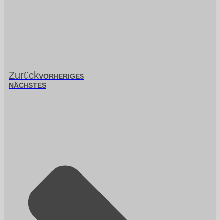
Zurück
VORHERIGES
NÄCHSTES