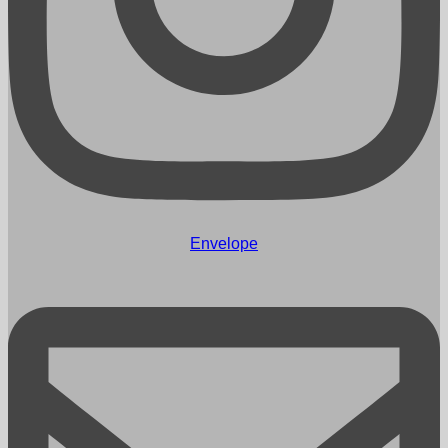
Envelope