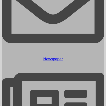
Newspaper