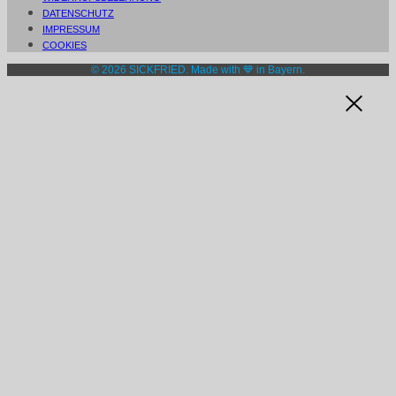
DATENSCHUTZ
IMPRESSUM
COOKIES
© 2026 SICKFRIED. Made with 💙 in Bayern.