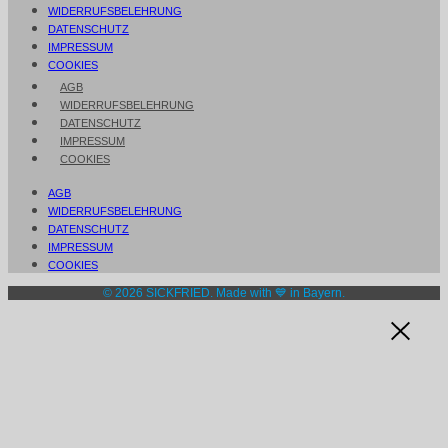
WIDERRUFSBELEHRUNG
DATENSCHUTZ
IMPRESSUM
COOKIES
AGB
WIDERRUFSBELEHRUNG
DATENSCHUTZ
IMPRESSUM
COOKIES
AGB
WIDERRUFSBELEHRUNG
DATENSCHUTZ
IMPRESSUM
COOKIES
© 2026 SICKFRIED. Made with 💙 in Bayern.