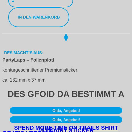
PremiumSticker
Menge
IN DEN WARENKORB
DES MACHT’S AUS:
PartyLaps – Folienplott
konturgeschnittener Premiumsticker
ca. 132 mm x 37 mm
DES GFOID DA BESTIMMT A
Oida, Angebot!
Oida, Angebot!
SPEND MORE TIME ON TRAILS SHIRT
MUNDART STICKER