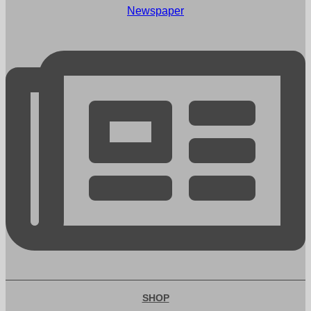
Newspaper
SHOP