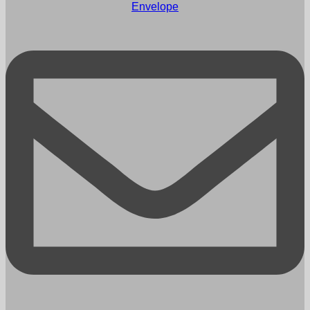
Envelope