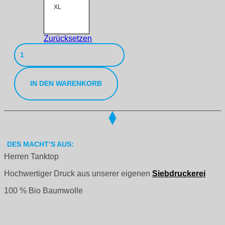
XL
Zurücksetzen
Weekend
Tanktop
Menge
IN DEN WARENKORB
DES MACHT’S AUS:
Herren Tanktop
Hochwertiger Druck aus unserer eigenen
Siebdruckerei
100 % Bio Baumwolle