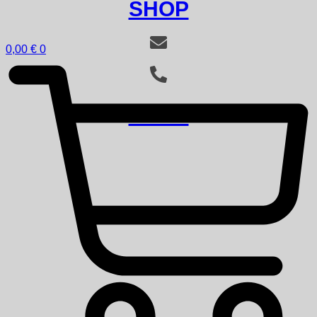
SHOP
0,00
€
0
SHOP