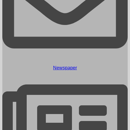
Newspaper