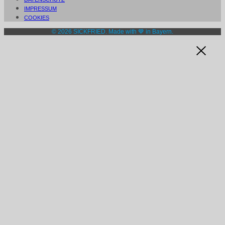
IMPRESSUM
COOKIES
© 2026 SICKFRIED. Made with 💙 in Bayern.