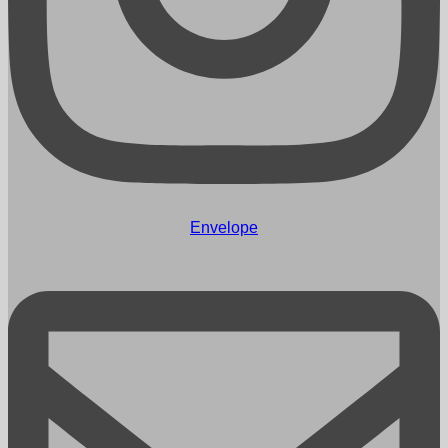
Envelope